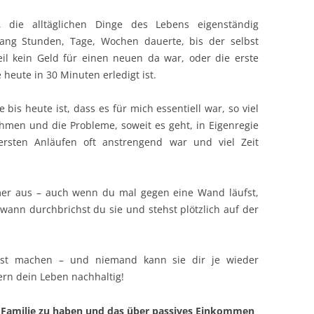
 die alltäglichen Dinge des Lebens eigenständig
ng Stunden, Tage, Wochen dauerte, bis der selbst
l kein Geld für einen neuen da war, oder die erste
 heute in 30 Minuten erledigt ist.
bis heute ist, dass es für mich essentiell war, so viel
hmen und die Probleme, soweit es geht, in Eigenregie
rsten Anläufen oft anstrengend war und viel Zeit
mer aus – auch wenn du mal gegen eine Wand läufst,
ann durchbrichst du sie und stehst plötzlich auf der
bst machen – und niemand kann sie dir je wieder
rn dein Leben nachhaltig!
ne Familie zu haben und das über passives Einkommen