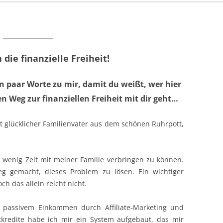
die finanzielle Freiheit!
n paar Worte zu mir, damit du weißt, wer hier
en Weg zur finanziellen Freiheit mit dir geht…
st glücklicher Familienvater aus dem schönen Ruhrpott,
wenig Zeit mit meiner Familie verbringen zu können.
 gemacht, dieses Problem zu lösen. Ein wichtiger
ch das allein reicht nicht.
n, passivem Einkommen durch Affiliate-Marketing und
tkredite habe ich mir ein System aufgebaut, das mir