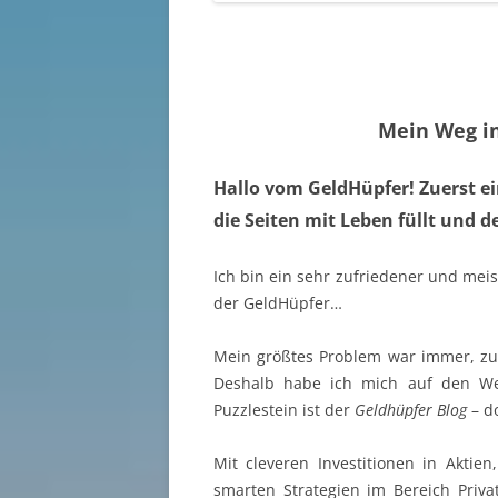
Mein Weg in 
Hallo vom GeldHüpfer! Zuerst ei
die Seiten mit Leben füllt und d
Ich bin ein sehr zufriedener und mei
der GeldHüpfer…
Mein größtes Problem war immer, zu 
Deshalb habe ich mich auf den Weg
Puzzlestein ist der
Geldhüpfer Blog
– do
Mit cleveren Investitionen in Aktie
smarten Strategien im Bereich Priva