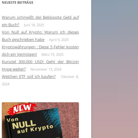
NEUESTE BEITRÄGE
Warum schmeißt der Bekloppte Geld auf
ein Buch?
Juni 18, 2025
Von Null auf Krypto: Warum ich dieses
Buch geschrieben habe
April 9, 2025
Kryptowährungen : Diese 5 Fehler kosten
dich ein Vermögen!
März 19, 2025
Kursziel 300.000 USD! Geht der Bitcoin
Hype weiter?
November 13, 2024
Welchen ETF soll ich kaufen?
Oktober 8,
2024