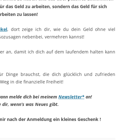
 für das Geld zu arbeiten, sondern das Geld für sich
rbeiten zu lassen!
ikel
, dort zeige ich dir, wie du dein Geld ohne viel
 sozusagen nebenbei, vermehren kannst!
er an, damit ich dich auf dem laufendem halten kann
r Dinge brauchst, die dich glücklich und zufrieden
g in die finanzielle Freiheit!
? Dann melde dich bei meinem
Newsletter*
an!
e dir, wenn’s was Neues gibt.
ir nach der Anmeldung ein kleines Geschenk !