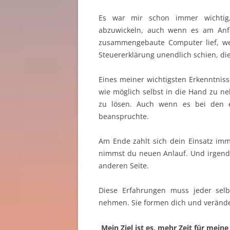
Es war mir schon immer wichtig,
abzuwickeln, auch wenn es am Anfa
zusammengebaute Computer lief, wei
Steuererklärung unendlich schien, die
Eines meiner wichtigsten Erkenntnisse 
wie möglich selbst in die Hand zu ne
zu lösen. Auch wenn es bei den e
beanspruchte.
Am Ende zahlt sich dein Einsatz im
nimmst du neuen Anlauf. Und irgendw
anderen Seite.
Diese Erfahrungen muss jeder sel
nehmen. Sie formen dich und verände
Mein Ziel ist es, mehr Zeit für mei