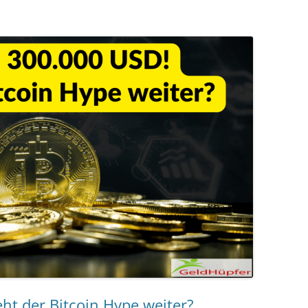
ht der Bitcoin Hype weiter?