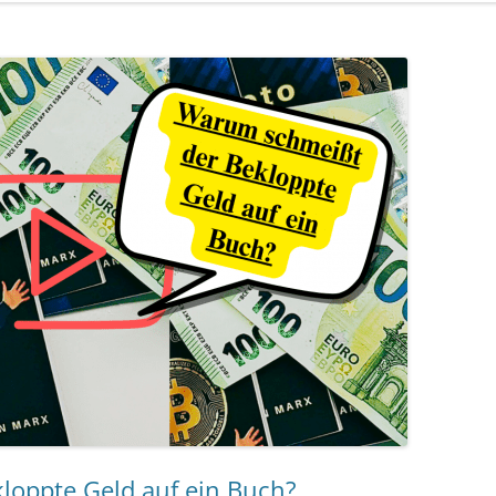
loppte Geld auf ein Buch?