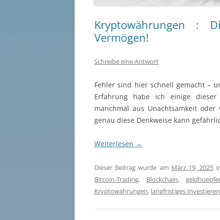
Kryptowährungen : D
Vermögen!
Schreibe eine Antwort
Fehler sind hier schnell gemacht – u
Erfahrung habe ich einige diese
manchmal aus Unachtsamkeit oder w
genau diese Denkweise kann gefährli
Weiterlesen
→
Dieser Beitrag wurde am
März 19, 2025
i
Bitcoin-Trading
,
Blockchain
,
geldhuepfe
Kryptowährungen
,
langfristiges Investieren