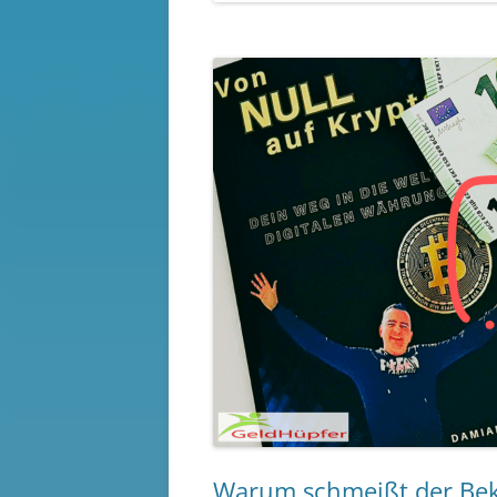
Warum schmeißt der Bek