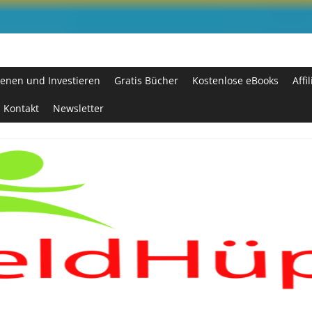
enen und Investieren
Gratis Bücher
Kostenlose eBooks
Affi
Kontakt
Newsletter