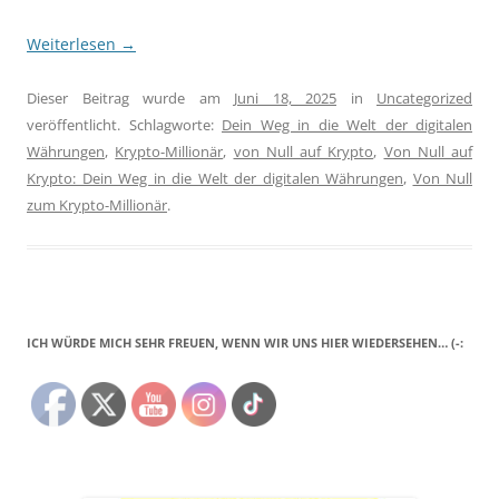
Weiterlesen
→
Dieser Beitrag wurde am
Juni 18, 2025
in
Uncategorized
veröffentlicht. Schlagworte:
Dein Weg in die Welt der digitalen
Währungen
,
Krypto-Millionär
,
von Null auf Krypto
,
Von Null auf
Krypto: Dein Weg in die Welt der digitalen Währungen
,
Von Null
zum Krypto-Millionär
.
ICH WÜRDE MICH SEHR FREUEN, WENN WIR UNS HIER WIEDERSEHEN… (-: