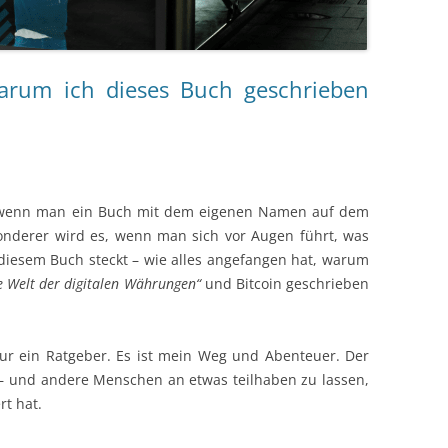
arum ich dieses Buch geschrieben
l, wenn man ein Buch mit dem eigenen Namen auf dem
onderer wird es, wenn man sich vor Augen führt, was
r diesem Buch steckt – wie alles angefangen hat, warum
ie Welt der digitalen Währungen“
und Bitcoin geschrieben
nur ein Ratgeber. Es ist mein Weg und Abenteuer. Der
 – und andere Menschen an etwas teilhaben zu lassen,
t hat.