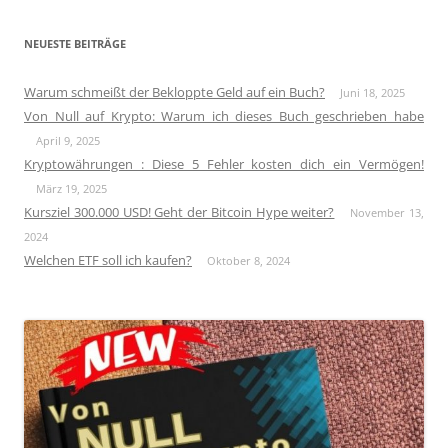
NEUESTE BEITRÄGE
Warum schmeißt der Bekloppte Geld auf ein Buch?
Juni 18, 2025
Von Null auf Krypto: Warum ich dieses Buch geschrieben habe
April 9, 2025
Kryptowährungen : Diese 5 Fehler kosten dich ein Vermögen!
März 19, 2025
Kursziel 300.000 USD! Geht der Bitcoin Hype weiter?
November 13,
2024
Welchen ETF soll ich kaufen?
Oktober 8, 2024