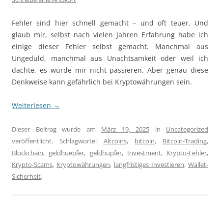
Fehler sind hier schnell gemacht – und oft teuer. Und
glaub mir, selbst nach vielen Jahren Erfahrung habe ich
einige dieser Fehler selbst gemacht. Manchmal aus
Ungeduld, manchmal aus Unachtsamkeit oder weil ich
dachte, es würde mir nicht passieren. Aber genau diese
Denkweise kann gefährlich bei Kryptowährungen sein.
Weiterlesen
→
Dieser Beitrag wurde am
März 19, 2025
in
Uncategorized
veröffentlicht. Schlagworte:
Altcoins
,
bitcoin
,
Bitcoin-Trading
,
Blockchain
,
geldhuepfer
,
geldhüpfer
,
Investment
,
Krypto-Fehler
,
Krypto-Scams
,
Kryptowährungen
,
langfristiges Investieren
,
Wallet-
Sicherheit
.