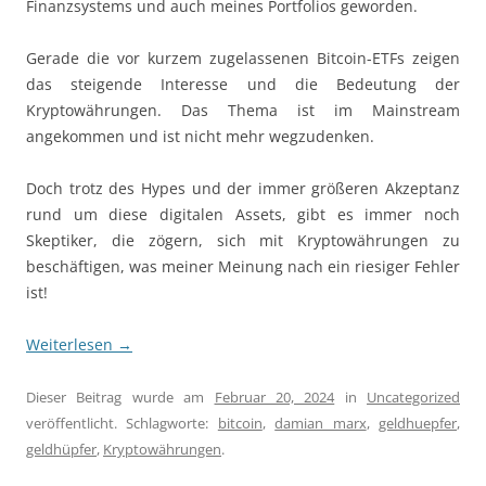
Finanzsystems und auch meines Portfolios geworden.
Gerade die vor kurzem zugelassenen Bitcoin-ETFs zeigen
das steigende Interesse und die Bedeutung der
Kryptowährungen. Das Thema ist im Mainstream
angekommen und ist nicht mehr wegzudenken.
Doch trotz des Hypes und der immer größeren Akzeptanz
rund um diese digitalen Assets, gibt es immer noch
Skeptiker, die zögern, sich mit Kryptowährungen zu
beschäftigen, was meiner Meinung nach ein riesiger Fehler
ist!
Weiterlesen
→
Dieser Beitrag wurde am
Februar 20, 2024
in
Uncategorized
veröffentlicht. Schlagworte:
bitcoin
,
damian marx
,
geldhuepfer
,
geldhüpfer
,
Kryptowährungen
.