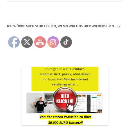
ICH WÜRDE MICH SEHR FREUEN, WENN WIR UNS HIER WIEDERSEHEN… (-: